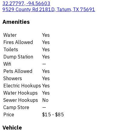
32.27797, -94.56603
9529 County Rd 2181D, Tatum, TX 75691
Amenities
Water
Yes
Fires Allowed
Yes
Toilets
Yes
Dump Station
Yes
Wifi
—
Pets Allowed
Yes
Showers
Yes
Electric Hookups
Yes
Water Hookups
Yes
Sewer Hookups
No
Camp Store
—
Price
$15 - $85
Vehicle