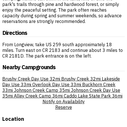
park's trails through pine and hardwood forest, or simply
enjoy the peaceful setting. The park often reaches
capacity during spring and summer weekends, so advance
reservations are strongly recommended.
Directions
From Longview, take US 259 south approximately 18
miles. Turn east on CR 2183 and continue about 3 miles to
CR 2181D. The park entrance is on the left.
Nearby Campgrounds
Brushy Creek Day Use
32mi
Brushy Creek
32mi
Lakeside
Day Use
33mi
Overlook Day Use
33mi
Buckhorn Creek
33mi
Johnson Creek Camp
35mi
Johnson Creek Day Use
35mi
Alley Creek Camp
36mi
Caddo Lake State Park
36mi
Notify on Availability
Reserve
Location