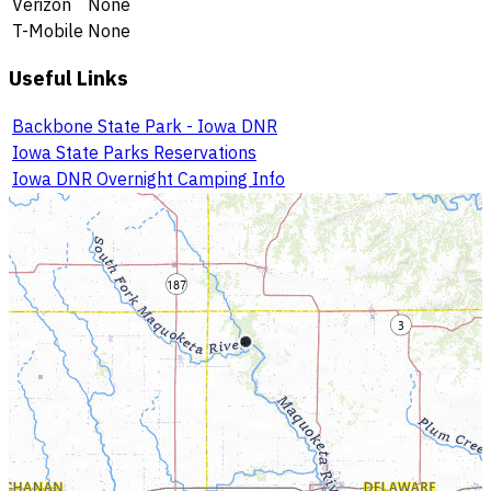
Verizon
None
T-Mobile
None
Useful Links
Backbone State Park - Iowa DNR
Iowa State Parks Reservations
Iowa DNR Overnight Camping Info