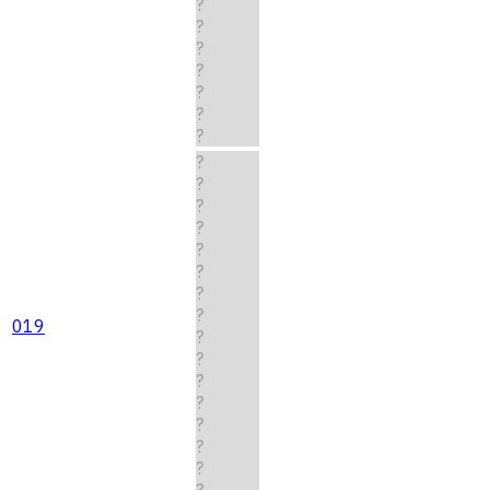
?
?
?
?
?
?
?
?
?
?
?
?
?
?
?
019
?
?
?
?
?
?
?
?