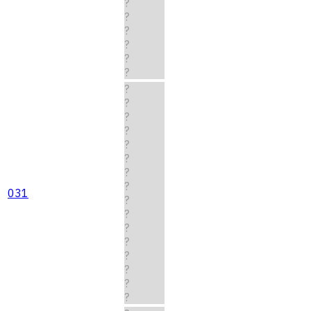
?
?
?
?
?
?
?
?
?
?
?
?
?
?
031
?
?
?
?
?
?
?
?