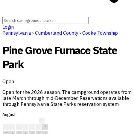
Login
Pennsylvania
›
Cumberland County
›
Cooke Township
Pine Grove Furnace State
Park
Open
Open for the 2026 season. The campground operates from
late March through mid-December. Reservations available
through Pennsylvania State Parks reservation system.
August
?
?
?
?
?
?
?
?
?
?
?
?
?
?
?