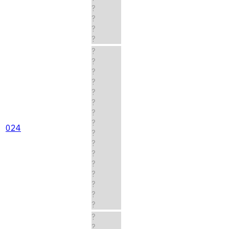
?
?
?
?
?
?
?
?
?
?
?
?
024
?
?
?
?
?
?
?
?
?
?