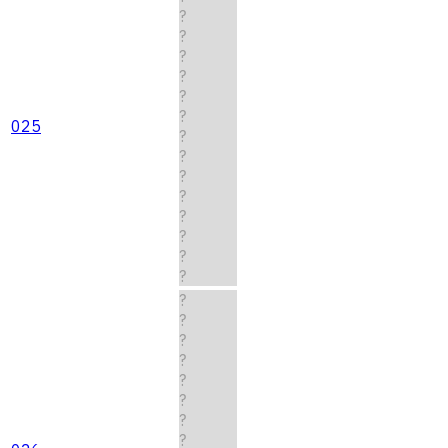
?
?
?
?
?
?
025
?
?
?
?
?
?
?
?
?
?
?
?
?
?
?
?