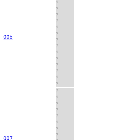
?
?
?
?
?
?
006
?
?
?
?
?
?
?
?
?
?
?
?
?
?
?
?
007