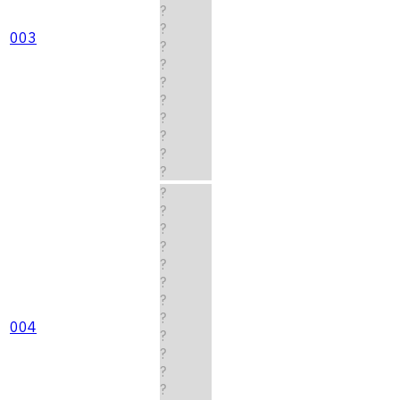
?
?
003
?
?
?
?
?
?
?
?
?
?
?
?
?
?
?
?
004
?
?
?
?