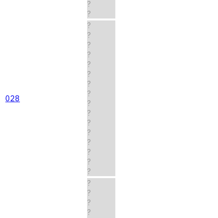
?
?
?
?
?
?
?
?
?
?
028
?
?
?
?
?
?
?
?
?
?
?
?