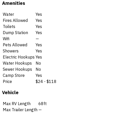
Amenities
Water
Yes
Fires Allowed
Yes
Toilets
Yes
Dump Station
Yes
Wifi
—
Pets Allowed
Yes
Showers
Yes
Electric Hookups
Yes
Water Hookups
No
Sewer Hookups
No
Camp Store
Yes
Price
$24 - $118
Vehicle
Max RV Length
68ft
Max Trailer Length
—