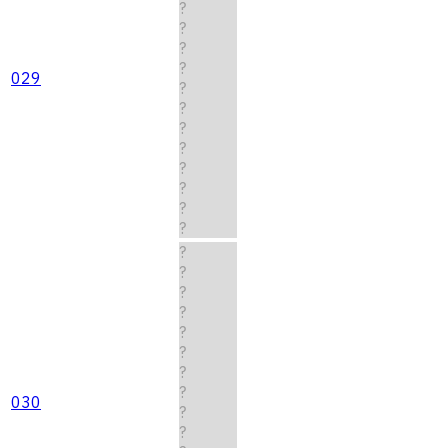
?
?
?
?
029
?
?
?
?
?
?
?
?
?
?
?
?
?
?
?
?
030
?
?