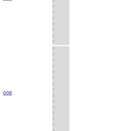
?
?
?
?
?
?
?
?
?
?
?
?
?
?
?
?
008
?
?
?
?
?
?
?