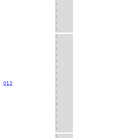
?
?
?
?
?
?
?
?
?
?
?
?
?
012
?
?
?
?
?
?
?
?
?