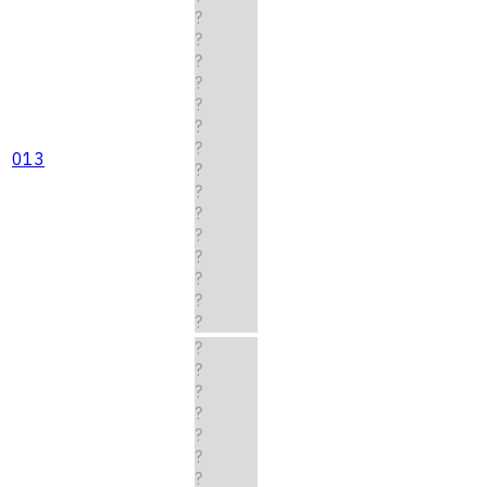
?
?
?
?
?
?
?
013
?
?
?
?
?
?
?
?
?
?
?
?
?
?
?