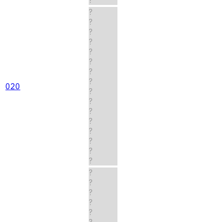
?
?
?
?
?
?
?
?
020
?
?
?
?
?
?
?
?
?
?
?
?
?
?