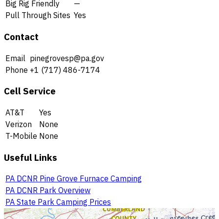
Big Rig Friendly
—
Pull Through Sites
Yes
Contact
Email
pinegrovesp@pa.gov
Phone
+1 (717) 486-7174
Cell Service
AT&T
Yes
Verizon
None
T-Mobile
None
Useful Links
PA DCNR Pine Grove Furnace Camping
PA DCNR Park Overview
PA State Park Camping Prices