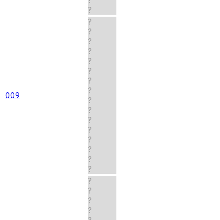
?
?
?
?
?
?
?
?
?
009
?
?
?
?
?
?
?
?
?
?
?
?
?