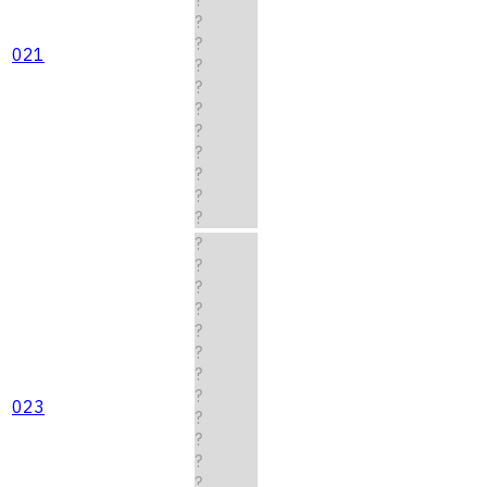
?
?
021
?
?
?
?
?
?
?
?
?
?
?
?
?
?
?
?
023
?
?
?
?