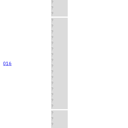
?
?
?
?
?
?
?
?
?
?
?
016
?
?
?
?
?
?
?
?
?
?
?