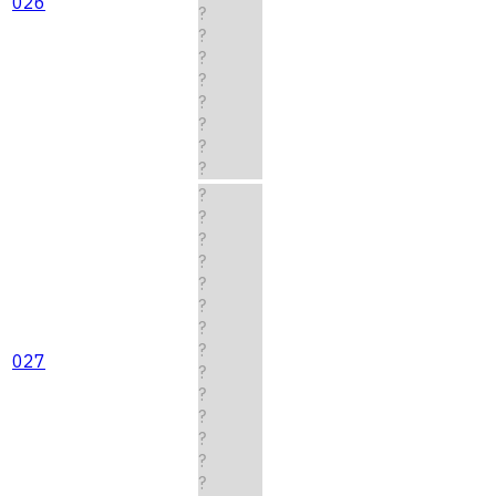
026
?
?
?
?
?
?
?
?
?
?
?
?
?
?
?
?
027
?
?
?
?
?
?