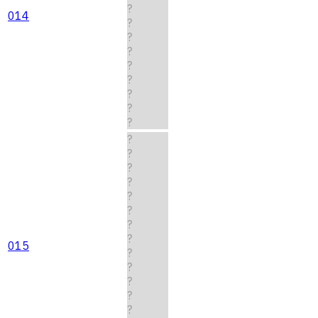
?
014
?
?
?
?
?
?
?
?
?
?
?
?
?
?
?
?
015
?
?
?
?
?