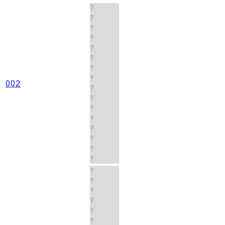
?
?
?
?
?
?
?
?
002
?
?
?
?
?
?
?
?
?
?
?
?
?
?