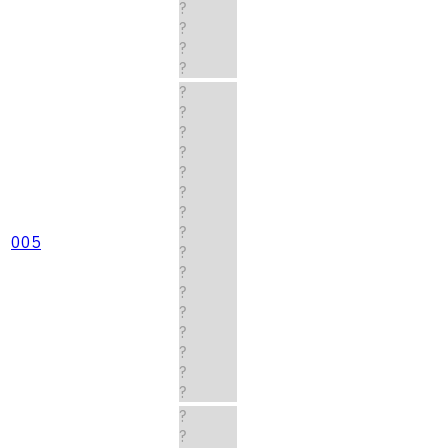
?
?
?
?
?
?
?
?
?
?
?
?
005
?
?
?
?
?
?
?
?
?
?