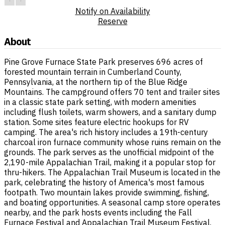
Notify on Availability
Reserve
About
Pine Grove Furnace State Park preserves 696 acres of
forested mountain terrain in Cumberland County,
Pennsylvania, at the northern tip of the Blue Ridge
Mountains. The campground offers 70 tent and trailer sites
in a classic state park setting, with modern amenities
including flush toilets, warm showers, and a sanitary dump
station. Some sites feature electric hookups for RV
camping. The area's rich history includes a 19th-century
charcoal iron furnace community whose ruins remain on the
grounds. The park serves as the unofficial midpoint of the
2,190-mile Appalachian Trail, making it a popular stop for
thru-hikers. The Appalachian Trail Museum is located in the
park, celebrating the history of America's most famous
footpath. Two mountain lakes provide swimming, fishing,
and boating opportunities. A seasonal camp store operates
nearby, and the park hosts events including the Fall
Furnace Festival and Appalachian Trail Museum Festival.